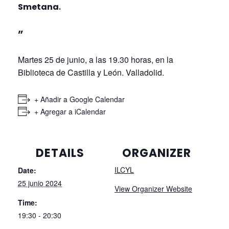
En la tercera sesión
«El Moldava» de
Smetana
.
Martes 25 de junio, a las 19.30 horas, en la
Biblioteca de Castilla y León. Valladolid.
+ Añadir a Google Calendar
+ Agregar a iCalendar
DETAILS
ORGANIZER
ILCYL
Date:
25 junio 2024
View Organizer Website
Time: