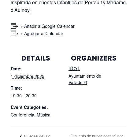
inspirada en cuentos infantiles de Perrault y Madame
d’Aulnoy,
+ Añadir a Google Calendar
+ Agregar a iCalendar
DETAILS
ORGANIZERS
ILCYL
Date:
Ayuntamiento de
1 diciembre 2025
Valladolid
Time:
19:30 - 20:30
Event Categories:
Conferencia
,
Música
‘El cuento de nunca acabar’, por
El Rosal del Tío