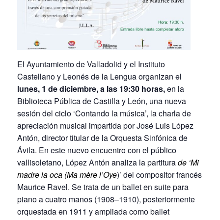
El Ayuntamiento de Valladolid y el Instituto
Castellano y Leonés de la Lengua organizan el
lunes, 1 de diciembre, a las 19:30 horas,
en la
Biblioteca Pública de Castilla y León, una nueva
sesión del ciclo ‘Contando la música’, la charla de
apreciación musical impartida por José Luis López
Antón, director titular de la Orquesta Sinfónica de
Ávila. En este nuevo encuentro con el público
vallisoletano, López Antón analiza la partitura
de ‘Mi
madre la oca (Ma mère l’Oye
)’ del compositor francés
Maurice Ravel. Se trata de un ballet en suite para
piano a cuatro manos (1908–1910), posteriormente
orquestada en 1911 y ampliada como ballet