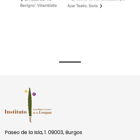
Benigno’. Villambistia
Azar Teatro. Soria
Paseo de la Isla, 1. 09003, Burgos