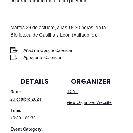
esperanzador manantial de porvenir.
Martes 29 de octubre, a las 19.30 horas, en la
Biblioteca de Castilla y León (Valladolid).
+ Añadir a Google Calendar
+ Agregar a iCalendar
DETAILS
ORGANIZER
ILCYL
Date:
29 octubre 2024
View Organizer Website
Time:
19:30 - 20:30
Event Category: