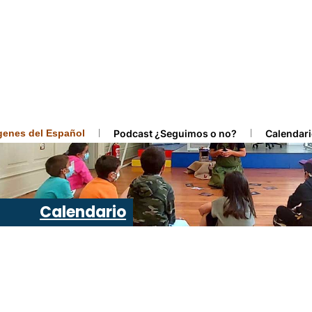
ígenes del Español
Podcast ¿Seguimos o no?
Calendari
Calendario