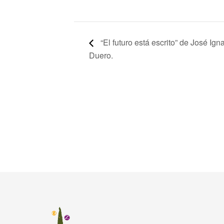
“El futuro está escrito” de José Ig
Duero.