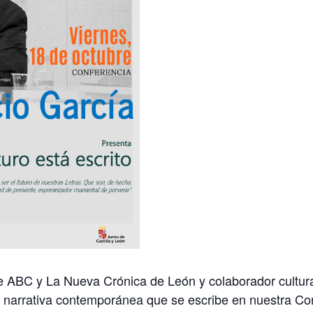
io de ABC y La Nueva Crónica de León y colaborador cultu
 narrativa contemporánea que se escribe en nuestra Com