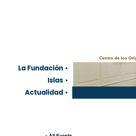
Centro de los Or
La Fundación
Islas
Actualidad
« All Events