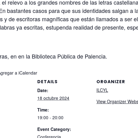
a el relevo a los grandes nombres de las letras castella
. En bastantes casos para que sus identidades salgan a l
es y de escritoras magníficas que están llamados a ser e
labras ya escritas, estupenda realidad de presente, esp
ras, en en la Biblioteca Pública de Palencia.
Agregar a iCalendar
DETAILS
ORGANIZER
ILCYL
Date:
18 octubre 2024
View Organizer Webs
Time:
19:00 - 20:00
Event Category:
Conferencia