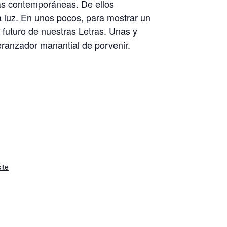
nas contemporáneas. De ellos
a luz. En unos pocos, para mostrar un
l futuro de nuestras Letras. Unas y
eranzador manantial de porvenir.
ite