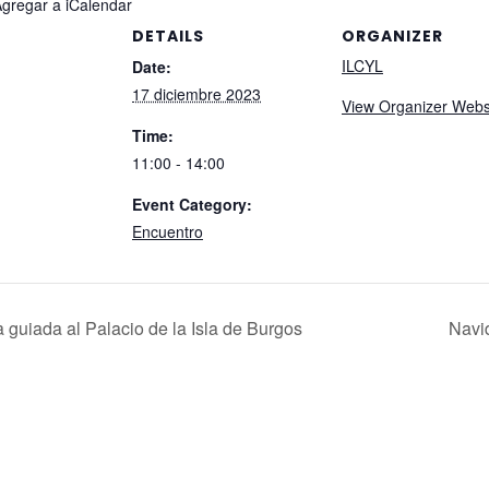
Agregar a iCalendar
DETAILS
ORGANIZER
ILCYL
Date:
17 diciembre 2023
View Organizer Webs
Time:
11:00 - 14:00
Event Category:
Encuentro
a guiada al Palacio de la Isla de Burgos
Navi