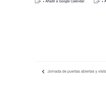
+ Añadir a Google Calendar
+ 
Jornada de puertas abiertas y visit