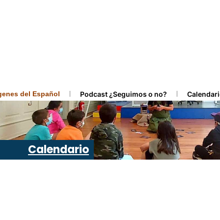
ígenes del Español
Podcast ¿Seguimos o no?
Calendari
Calendario