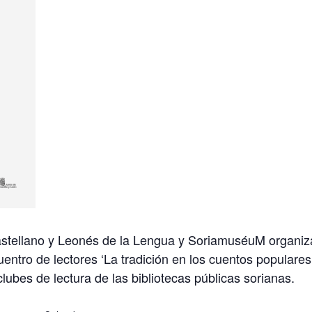
 Castellano y Leonés de la Lengua y SoriamuséuM organiza
ntro de lectores ‘La tradición en los cuentos populares
clubes de lectura de las bibliotecas públicas sorianas.