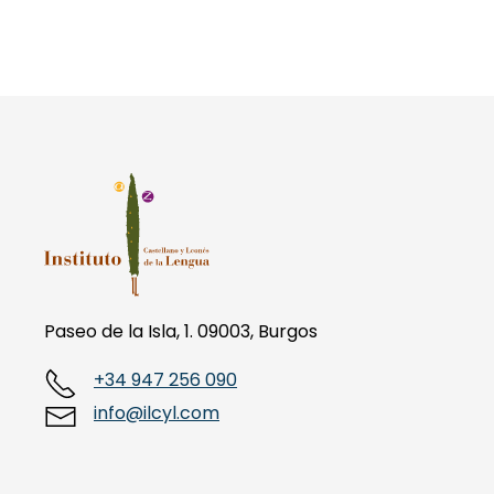
Paseo de la Isla, 1. 09003, Burgos
+34 947 256 090
info@ilcyl.com