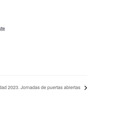
ite
dad 2023. Jornadas de puertas abiertas