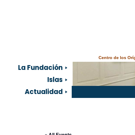
Centro de los Or
La Fundación
Islas
Actualidad
« All Events