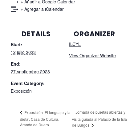
+ Añadir a Google Calendar
+ Agregar a iCalendar
DETAILS
ORGANIZER
ILCYL
Start:
12 julio 2023
View Organizer Website
End:
27 septiembre 2023
Event Category:
Exposición
Jornada de puertas abiertas y
Exposición ‘El lenguaje y la
dieta’. Casa de Cultura.
visita guiada al Palacio de la Isla
Aranda de Duero
de Burgos