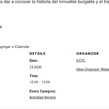
dar a conocer la historia del inmueble burgalés y el trab
os
Agregar a iCalendar
DETAILS
ORGANIZER
ILCYL
Date:
13 junio
View Organizer Webs
Time:
12:00 - 13:00
Event Category:
Actividad literaria