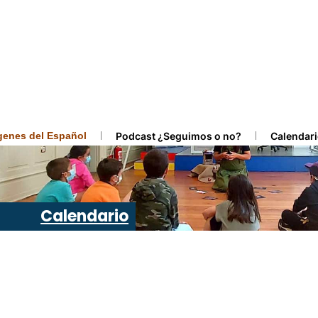
ígenes del Español
Podcast ¿Seguimos o no?
Calendari
Calendario