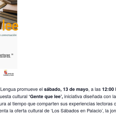
la Lengua promueve el
, a las
sábado, 13 de mayo
12:00
uesta cultural
iniciativa diseñada con la 
‘Gente que lee’,
ra al tiempo que comparten sus experiencias lectoras co
ta la oferta cultural de ‘Los Sábados en Palacio’, la jo