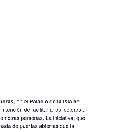
, en el
 horas
Palacio de la Isla de
intención de facilitar a los lectores un
n otras personas. La iniciativa, que
rnada de puertas abiertas que la