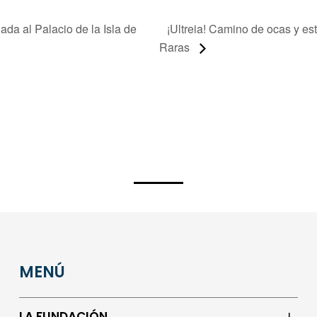
da al Palacio de la Isla de
¡Ultreia! Camino de ocas y est
Raras
MENÚ
LA FUNDACIÓN