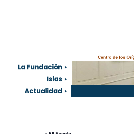
Centro de los Or
La Fundación
Islas
Actualidad
« All Events