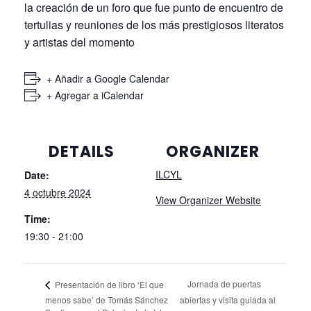
la creación de un foro que fue punto de encuentro de
tertulias y reuniones de los más prestigiosos literatos
y artistas del momento
+ Añadir a Google Calendar
+ Agregar a iCalendar
DETAILS
ORGANIZER
ILCYL
Date:
4 octubre 2024
View Organizer Website
Time:
19:30 - 21:00
Jornada de puertas
Presentación de libro ‘El que
menos sabe’ de Tomás Sánchez
abiertas y visita guiada al