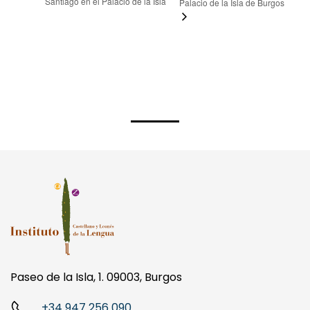
Santiago en el Palacio de la Isla
Palacio de la Isla de Burgos
Paseo de la Isla, 1. 09003, Burgos
+34 947 256 090