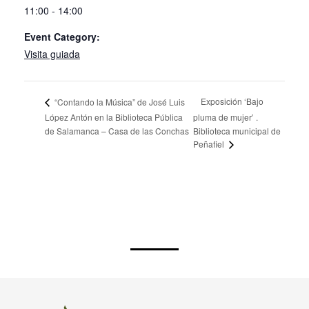
Time:
11:00 - 14:00
Event Category:
Visita guiada
Exposición ‘Bajo
“Contando la Música” de José Luis
López Antón en la Biblioteca Pública
pluma de mujer’ .
de Salamanca – Casa de las Conchas
Biblioteca municipal de
Peñafiel