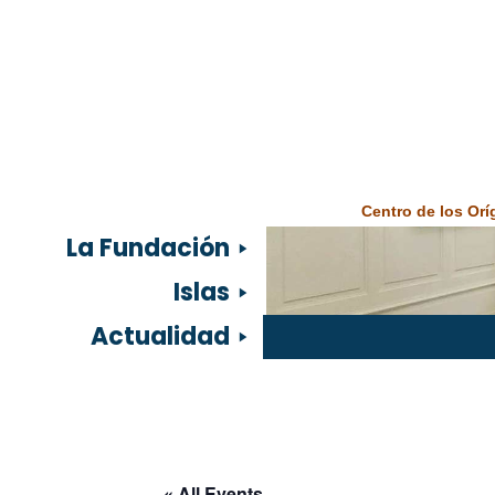
Centro de los Or
La Fundación
Islas
Actualidad
« All Events