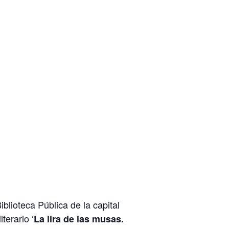
blioteca Pública de la capital
terario ‘
La lira de las musas.