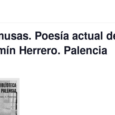
 musas. Poesía actual d
mín Herrero. Palencia