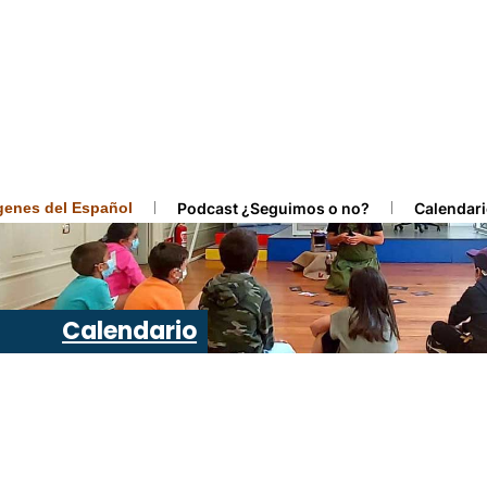
ígenes del Español
Podcast ¿Seguimos o no?
Calendari
Calendario