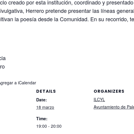
clo creado por esta institución, coordinado y presentado
ivulgativa, Herrero pretende presentar las líneas gene
ultivan la poesía desde la Comunidad. En su recorrido, 
cia
oro
Agregar a iCalendar
DETAILS
ORGANIZERS
ILCYL
Date:
Ayuntamiento de Pal
18 marzo
Time:
19:00 - 20:00