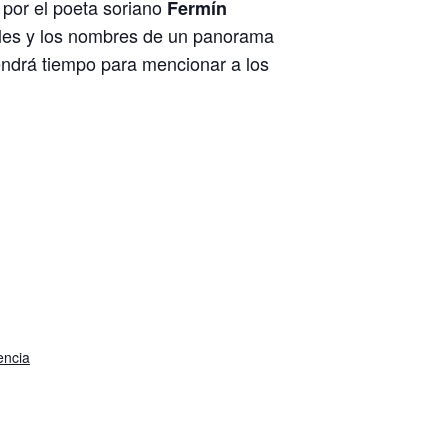
 por el poeta soriano
Fermín
rales y los nombres de un panorama
tendrá tiempo para mencionar a los
encia