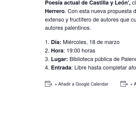
ci
Poesía actual de Castilla y León’,
. Con esta nueva propuesta d
Herrero
extenso y fructífero de autores que c
autores palentinos.
Miércoles, 18 de marzo
Día:
: 19:00 horas
Hora
Biblioteca pública de Palen
Lugar:
: Libre hasta completar af
Entrada
+ Añadir a Google Calendar
+ 