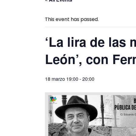
This event has passed.
‘La lira de las
León’, con Fer
18 marzo 19:00
-
20:00