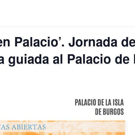
n Palacio’. Jornada d
ta guiada al Palacio de 