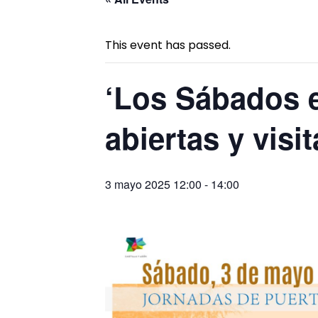
This event has passed.
‘Los Sábados e
abiertas y visi
3 mayo 2025 12:00
-
14:00