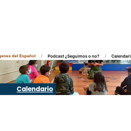
ígenes del Español
Podcast ¿Seguimos o no?
Calendari
Calendario