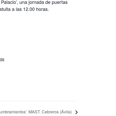
 Palacio’, una jornada de puertas
atuita a las 12.00 horas.
ite
lumbramientos’. MAST. Cebreros (Ávila)