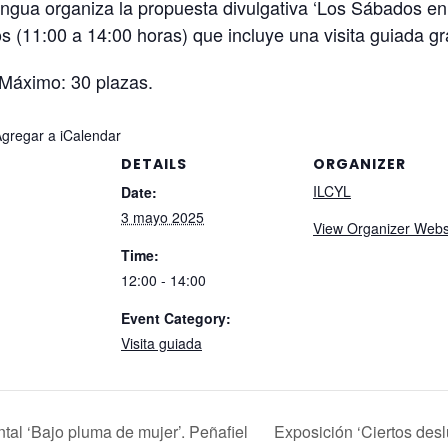
engua organiza la propuesta divulgativa ‘Los Sábados en
os (11:00 a 14:00 horas) que incluye una visita guiada gr
 Máximo: 30 plazas.
Agregar a iCalendar
DETAILS
ORGANIZER
ILCYL
Date:
3 mayo 2025
View Organizer Webs
Time:
12:00 - 14:00
Event Category:
Visita guiada
al ‘Bajo pluma de mujer’. Peñafiel
Exposición ‘Ciertos des