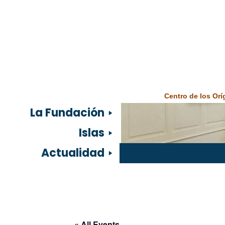
Centro de los Or
La Fundación
Islas
Actualidad
« All Events