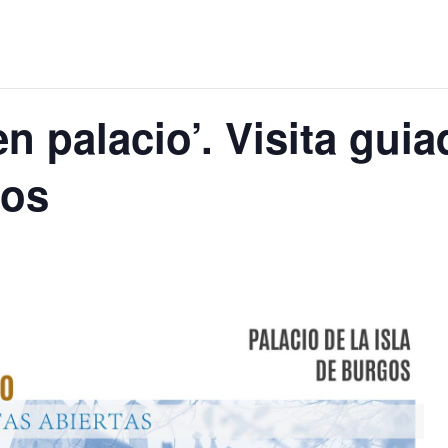
 palacio’. Visita guia
gos