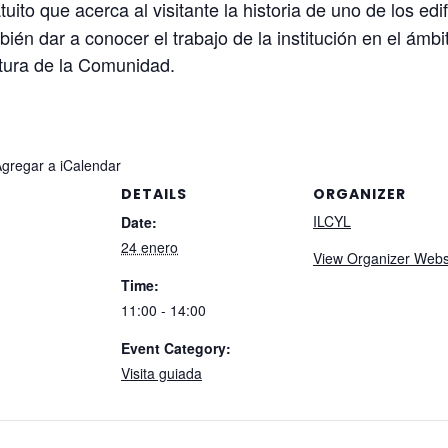
uito que acerca al visitante la historia de uno de los ed
én dar a conocer el trabajo de la institución en el ámbi
atura de la Comunidad.
Agregar a iCalendar
DETAILS
ORGANIZER
ILCYL
Date:
24 enero
View Organizer Webs
Time:
11:00 - 14:00
Event Category:
Visita guiada