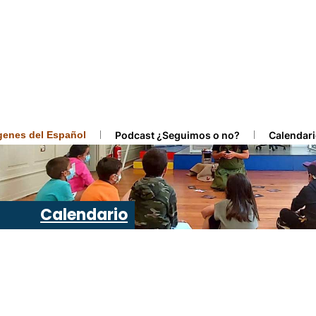
ígenes del Español
Podcast ¿Seguimos o no?
Calendari
Calendario