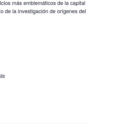
ificios más emblemáticos de la capital
to de la investigación de orígenes del
ite