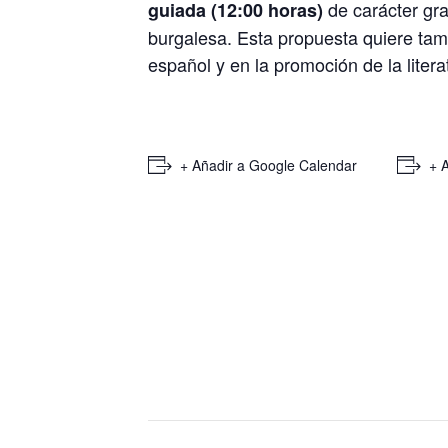
de carácter grat
guiada (12:00 horas)
burgalesa. Esta propuesta quiere tambi
español y en la promoción de la liter
+ Añadir a Google Calendar
+ 