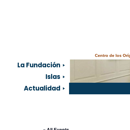
Centro de los Or
La Fundación
Islas
Actualidad
« All Events