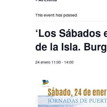
This event has passed.
‘Los Sábados en
de la Isla. Bur
24 enero 11:00
-
14:00