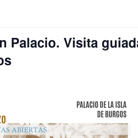
 Palacio. Visita guiad
os