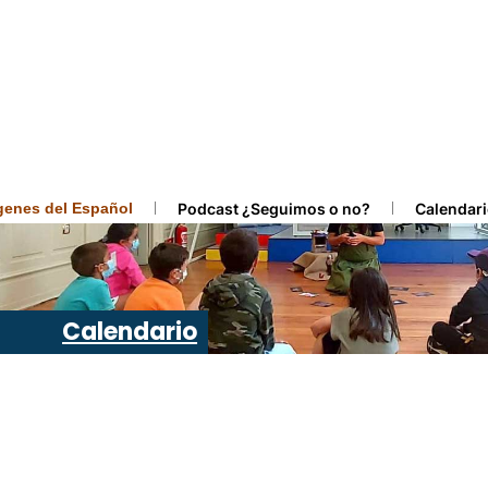
ígenes del Español
Podcast ¿Seguimos o no?
Calendari
Calendario