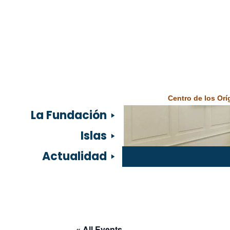
Centro de los Or
La Fundación
Islas
Actualidad
« All Events