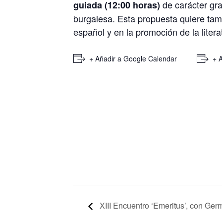
de carácter grat
guiada (12:00 horas)
burgalesa. Esta propuesta quiere tambi
español y en la promoción de la liter
+ Añadir a Google Calendar
+ 
XIII Encuentro ‘Emeritus’, con Ger