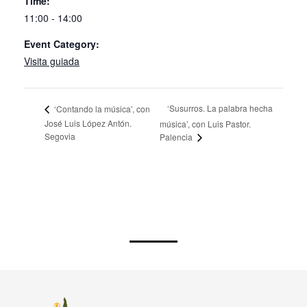
Event Category:
Visita guiada
‘Susurros. La palabra hecha
‘Contando la música’, con
José Luis López Antón.
música’, con Luis Pastor.
Segovia
Palencia