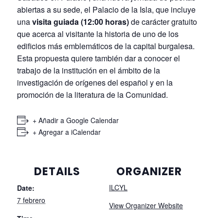
una
visita guiada (12:00 horas)
de carácter gratuito
que acerca al visitante la historia de uno de los
edificios más emblemáticos de la capital burgalesa.
Esta propuesta quiere también dar a conocer el
trabajo de la institución en el ámbito de la
investigación de orígenes del español y en la
promoción de la literatura de la Comunidad.
+ Añadir a Google Calendar
+ Agregar a iCalendar
DETAILS
ORGANIZER
ILCYL
Date:
7 febrero
View Organizer Website
Time:
11:00 - 14:00