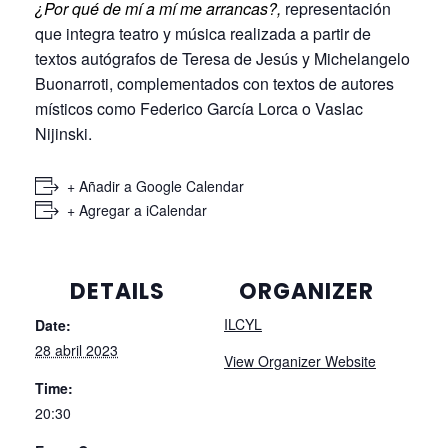
¿Por qué de mí a mí me arrancas?,
representación
que integra teatro y música realizada a partir de
textos autógrafos de Teresa de Jesús y Michelangelo
Buonarroti, complementados con textos de autores
místicos como Federico García Lorca o Vaslac
Nijinski.
+ Añadir a Google Calendar
+ Agregar a iCalendar
DETAILS
ORGANIZER
ILCYL
Date:
28 abril 2023
View Organizer Website
Time:
20:30