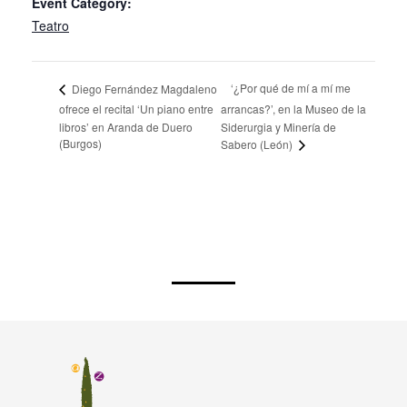
Event Category:
Teatro
‘¿Por qué de mí a mí me
Diego Fernández Magdaleno
ofrece el recital ‘Un piano entre
arrancas?’, en la Museo de la
libros’ en Aranda de Duero
Siderurgia y Minería de
(Burgos)
Sabero (León)