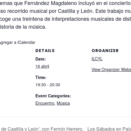
temas que Fernández Magdaleno incluyó en el concierto d
toso recorrido musical por Castilla y León. Este trabajo mu
oge una treintena de interpretaciones musicales de dist
storia de la música.
Agregar a iCalendar
DETAILS
ORGANIZER
ILCYL
Date:
16 abril
View Organizer Webs
Time:
19:30 - 20:30
Event Categories:
Encuentro
,
Música
 de Castilla y León’, con Fermín Herrero.
Los Sábados en Palaci