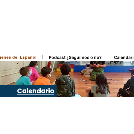
ígenes del Español
Podcast ¿Seguimos o no?
Calendari
Calendario