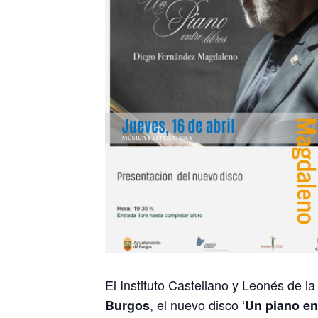
El Instituto Castellano y Leonés de l
, el nuevo disco ‘
Burgos
Un piano ent