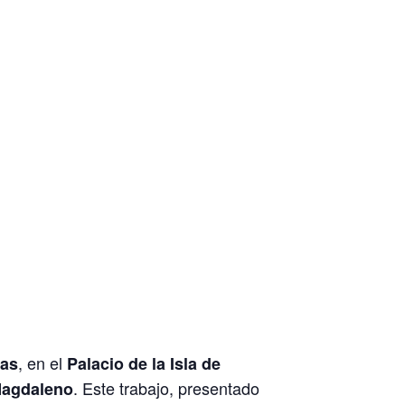
, en el
ras
Palacio de la Isla de
. Este trabajo, presentado
Magdaleno