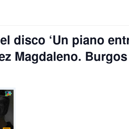
l disco ‘Un piano entr
ez Magdaleno. Burgos