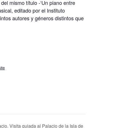
el mismo título -‘Un piano entre
sical, editado por el Instituto
intos autores y géneros distintos que
ite
o. Visita guiada al Palacio de la Isla de