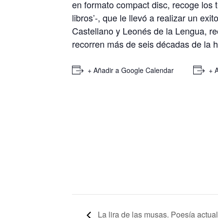
en formato compact disc, recoge los 
libros’-, que le llevó a realizar un exi
Castellano y Leonés de la Lengua, rec
recorren más de seis décadas de la hi
+ Añadir a Google Calendar
+ 
La lira de las musas. Poesía actual