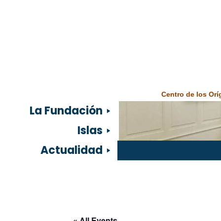
Centro de los Or
La Fundación
Islas
Actualidad
« All Events