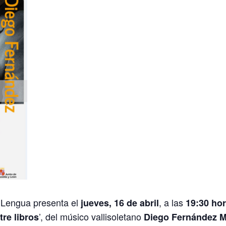
a Lengua presenta el
, a las
jueves, 16 de abril
19:30 ho
’, del músico vallisoletano
re libros
Diego Fernández 