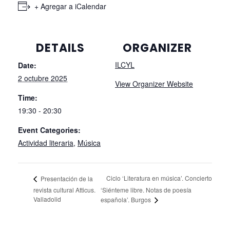
+ Agregar a iCalendar
DETAILS
ORGANIZER
ILCYL
Date:
2 octubre 2025
View Organizer Website
Time:
19:30 - 20:30
Event Categories:
Actividad literaria
,
Música
Ciclo ‘Literatura en música’. Concierto
Presentación de la
revista cultural Atticus.
‘Siénteme libre. Notas de poesía
Valladolid
española’. Burgos