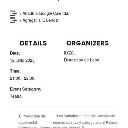
+ Añadir a Google Calendar
+ Agregar a iCalendar
DETAILS
ORGANIZERS
ILCYL
Date:
Diputación de León
12 junio 2025
Time:
21:00 - 22:30
Event Category:
Teatro
‘Los Sábados en Palacio’. Jornada de
Proyección del
documental
puertas abiertas y visita guiada al Palacio
de la Isla. Burgos
‘Cabezones’. Segovia