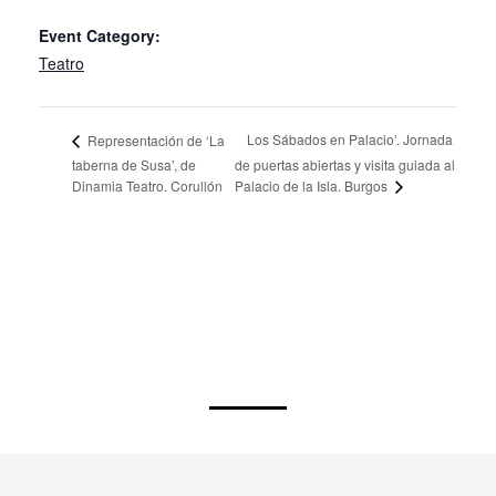
Event Category:
Teatro
Los Sábados en Palacio’. Jornada
Representación de ‘La
taberna de Susa’, de
de puertas abiertas y visita guiada al
Palacio de la Isla. Burgos
Dinamia Teatro. Corullón