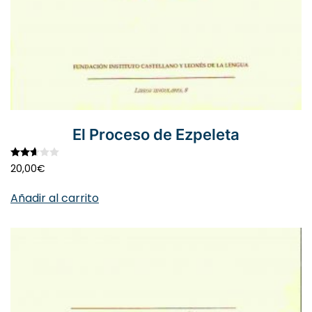
El Proceso de Ezpeleta
Valorado con
2.67
de 5
20,00
€
Añadir al carrito