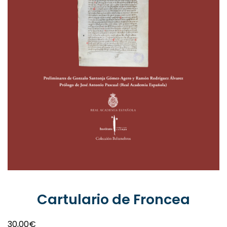
Cartulario de Froncea
30,00
€