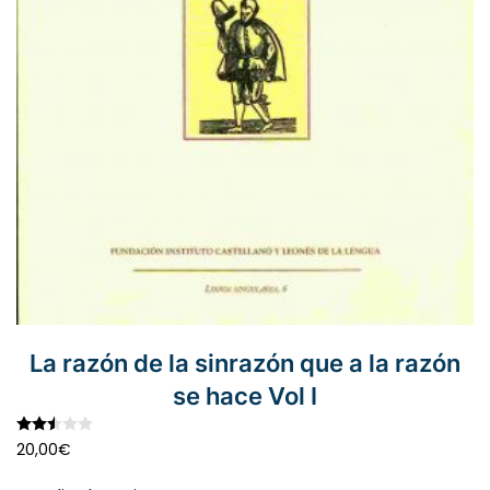
La razón de la sinrazón que a la razón
se hace Vol I
Valorado con
2.51
de 5
20,00
€