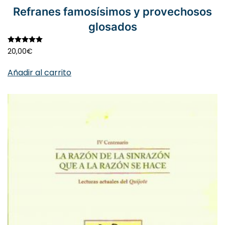
Refranes famosísimos y provechosos
glosados
Valorado con
5.00
de 5
20,00
€
Añadir al carrito