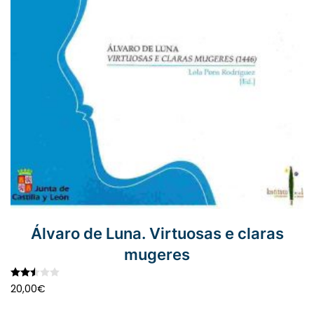
Álvaro de Luna. Virtuosas e claras
mugeres
Valorado con
2.50
de 5
20,00
€