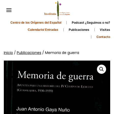
Podcast ¿Seguimos o no?
Centro de los Orígenes del Español
Publicaciones
Visitas
Calendario/ Entradas
Contacto
Inicio
/
Publicaciones
/ Memoria de guerra