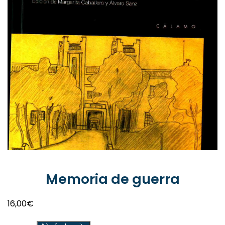
Memoria de guerra
16,00
€