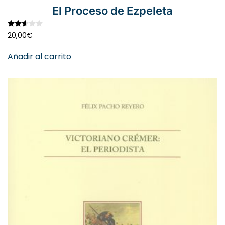
El Proceso de Ezpeleta
Valorado con
2.67
de 5
20,00
€
Añadir al carrito