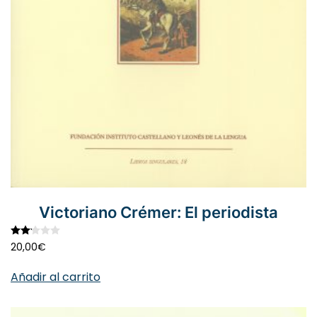
Victoriano Crémer: El periodista
Valorado con
2.11
de 5
20,00
€
Añadir al carrito