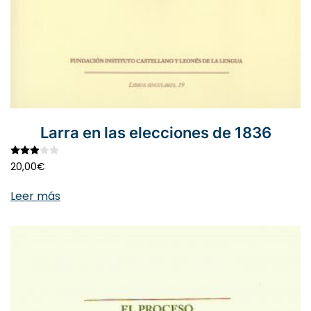
Larra en las elecciones de 1836
Valorado con
2.91
de 5
20,00
€
Leer más