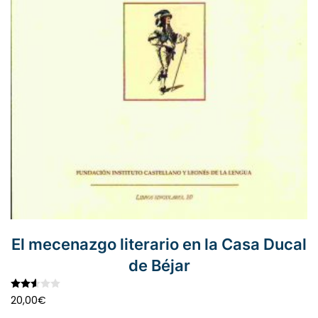
El mecenazgo literario en la Casa Ducal
de Béjar
Valorado con
2.54
de 5
20,00
€