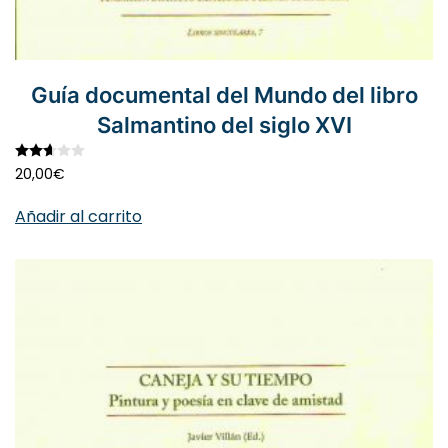
Guía documental del Mundo del libro
Salmantino del siglo XVI
Valorado con
2.61
de 5
20,00
€
Añadir al carrito