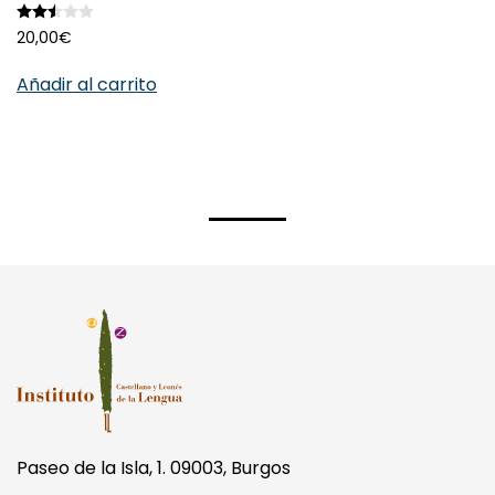
Valorado con
2.50
de 5
20,00
€
Añadir al carrito
Paseo de la Isla, 1. 09003, Burgos