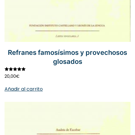
Refranes famosísimos y provechosos
glosados
Valorado con
5.00
de 5
20,00
€
Añadir al carrito