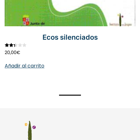
Ecos silenciados
Valorado con
2.33
de 5
20,00
€
Añadir al carrito