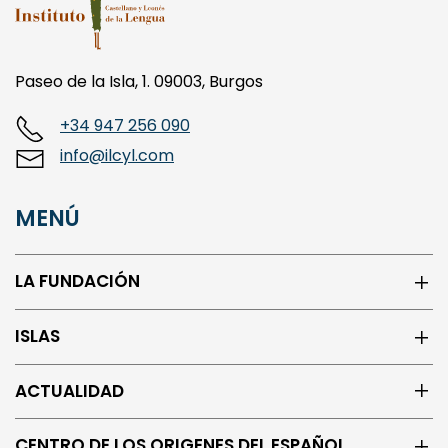
Paseo de la Isla, 1. 09003, Burgos
+34 947 256 090
info@ilcyl.com
MENÚ
LA FUNDACIÓN
ISLAS
ACTUALIDAD
CENTRO DE LOS ORIGENES DEL ESPAÑOL