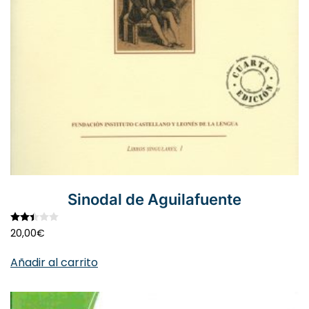
Sinodal de Aguilafuente
Valorado con
2.45
de 5
20,00
€
Añadir al carrito