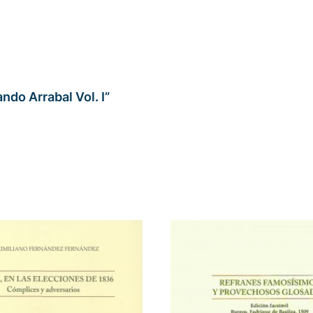
ndo Arrabal Vol. I”