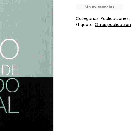
Sin existencias
Categorías:
Publicaciones
,
Etiqueta:
Otras publicacio