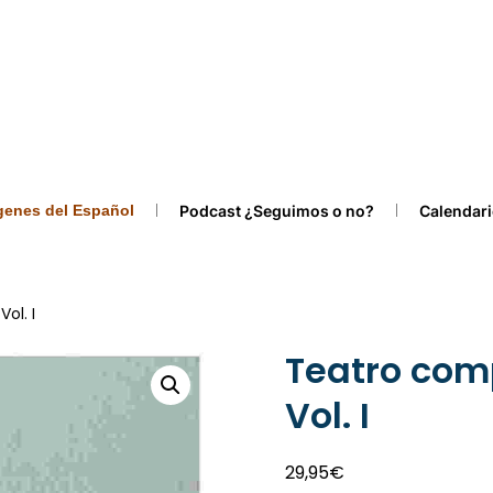
ígenes del Español
Podcast ¿Seguimos o no?
Calendari
ol. I
Teatro com
Vol. I
29,95
€