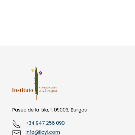
Paseo de la Isla, 1. 09003, Burgos
+34 947 256 090
info@ilcyl.com