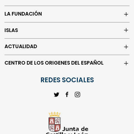
LA FUNDACIÓN
ISLAS
ACTUALIDAD
CENTRO DE LOS ORIGENES DEL ESPAÑOL
REDES SOCIALES