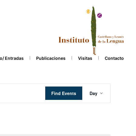
o/ Entradas
Publicaciones
Visitas
Contacto
Event
Find Events
Day
Views
Navigation