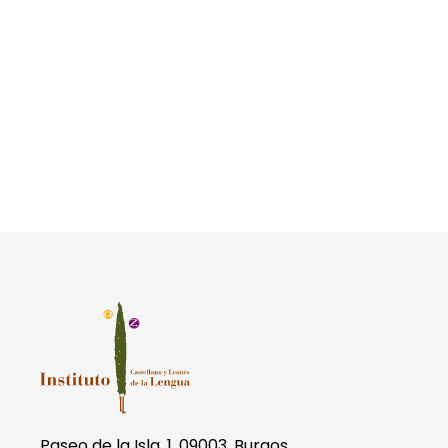
Paseo de la Isla, 1. 09003, Burgos