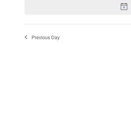
Navigation
Previous Day