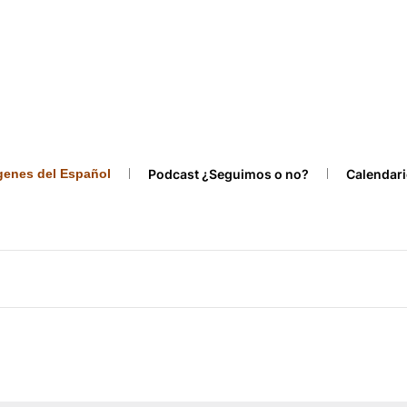
ígenes del Español
Podcast ¿Seguimos o no?
Calendari