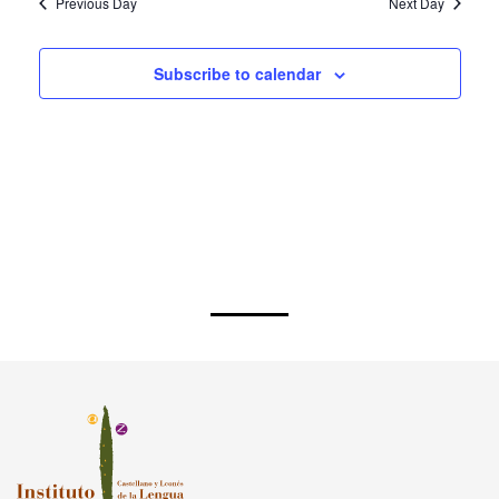
Previous Day
Next Day
Subscribe to calendar