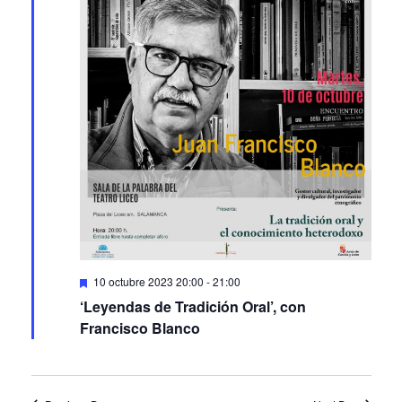
Featured
10 octubre 2023 20:00
-
21:00
‘Leyendas de Tradición Oral’, con
Francisco Blanco