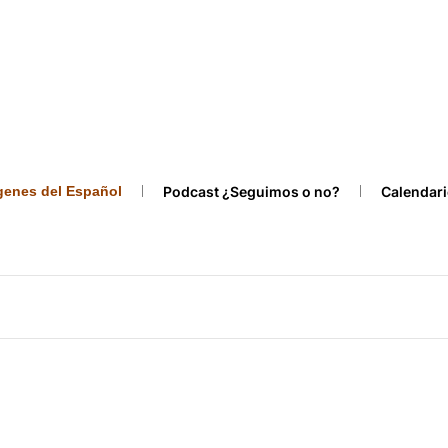
ígenes del Español
Podcast ¿Seguimos o no?
Calendari