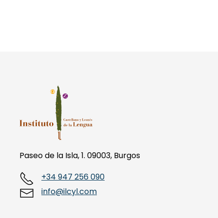
Paseo de la Isla, 1. 09003, Burgos
+34 947 256 090
info@ilcyl.com