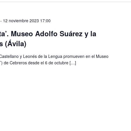
-
12 noviembre 2023 17:00
eta’. Museo Adolfo Suárez y la
 (Ávila)
to Castellano y Leonés de la Lengua promueven en el Museo
T) de Cebreros desde el 6 de octubre […]