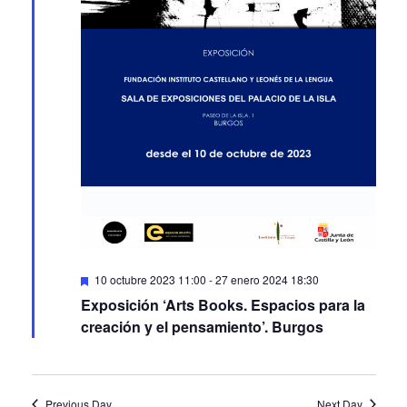
Featured
10 octubre 2023 11:00
-
27 enero 2024 18:30
Exposición ‘Arts Books. Espacios para la
creación y el pensamiento’. Burgos
Previous Day
Next Day