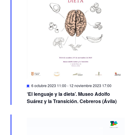
Featured
6 octubre 2023 11:00
-
12 noviembre 2023 17:00
‘El lenguaje y la dieta’. Museo Adolfo
Suárez y la Transición. Cebreros (Ávila)