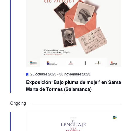
Featured
25 octubre 2023
-
30 noviembre 2023
Exposición ‘Bajo pluma de mujer’ en Santa
Marta de Tormes (Salamanca)
Ongoing