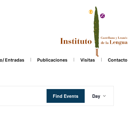
o/ Entradas
Publicaciones
Visitas
Contacto
Event
Find Events
Day
Views
Navigation