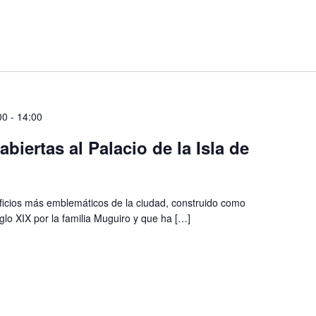
00
-
14:00
biertas al Palacio de la Isla de
ificios más emblemáticos de la ciudad, construido como
iglo XIX por la familia Muguiro y que ha […]