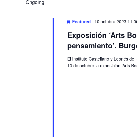
Navigation
Ongoing
Featured
10 octubre 2023 11:0
Exposición ‘Arts Bo
pensamiento’. Burg
El Instituto Castellano y Leonés de 
10 de octubre la exposición ‘Arts B