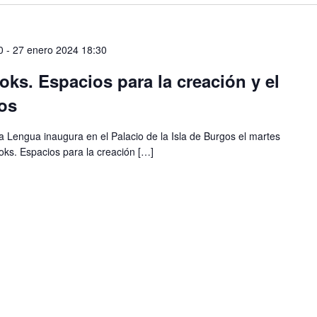
0
-
27 enero 2024 18:30
oks. Espacios para la creación y el
os
la Lengua inaugura en el Palacio de la Isla de Burgos el martes
ooks. Espacios para la creación […]