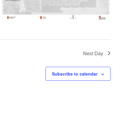
Next Day
Subscribe to calendar