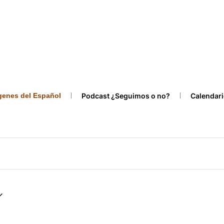
ígenes del Español
Podcast ¿Seguimos o no?
Calendari