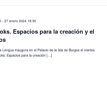
0
-
27 enero 2024 18:30
oks. Espacios para la creación y el
os
la Lengua inaugura en el Palacio de la Isla de Burgos el martes
ooks. Espacios para la creación […]