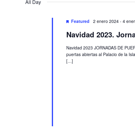
Navigation
All Day
Featured
2 enero 2024
-
4 ene
Navidad 2023. Jorna
Navidad 2023 JORNADAS DE PUERTA
puertas abiertas al Palacio de la I
[…]