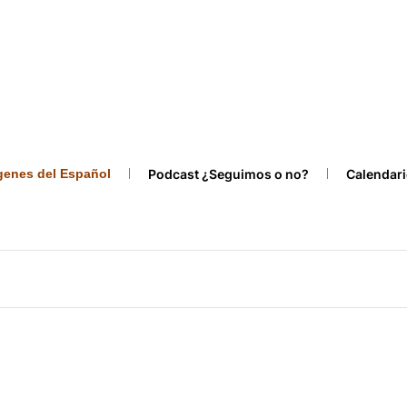
ígenes del Español
Podcast ¿Seguimos o no?
Calendari