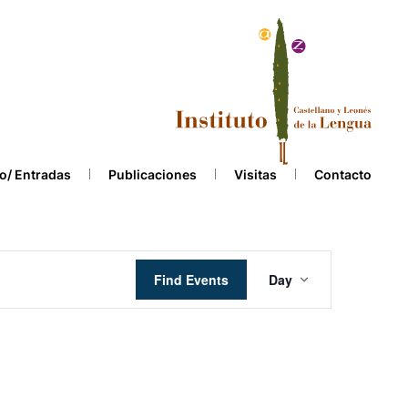
o/ Entradas
Publicaciones
Visitas
Contacto
Event
Find Events
Day
Views
Navigation