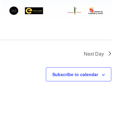
Next Day
Subscribe to calendar