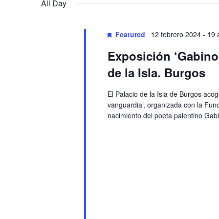
Navigation
All Day
Featured
12 febrero 2024
-
19 
Exposición ‘Gabino-
de la Isla. Burgos
El Palacio de la Isla de Burgos aco
vanguardia’, organizada con la Fund
nacimiento del poeta palentino Gab