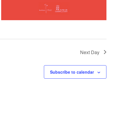
Next Day
Subscribe to calendar