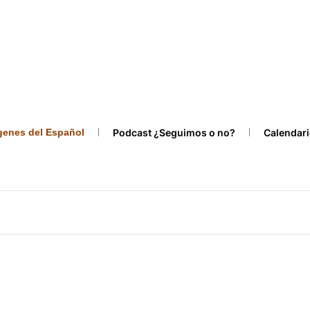
ígenes del Español
Podcast ¿Seguimos o no?
Calendari