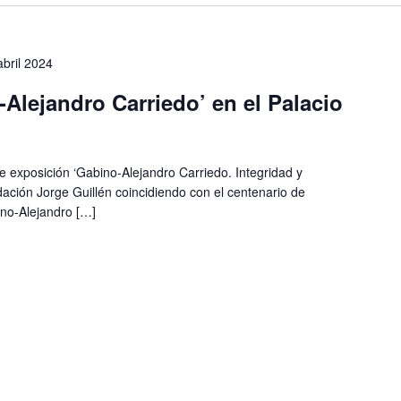
abril 2024
Alejandro Carriedo’ en el Palacio
ge exposición ‘Gabino-Alejandro Carriedo. Integridad y
ación Jorge Guillén coincidiendo con el centenario de
ino-Alejandro […]