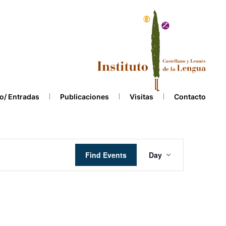
o/ Entradas
Publicaciones
Visitas
Contacto
Event
Find Events
Day
Views
Navigation