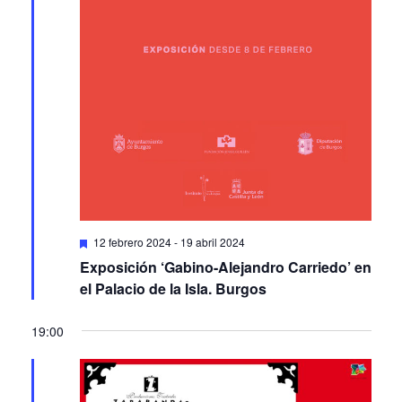
Featured
12 febrero 2024
-
19 abril 2024
Exposición ‘Gabino-Alejandro Carriedo’ en
el Palacio de la Isla. Burgos
19:00