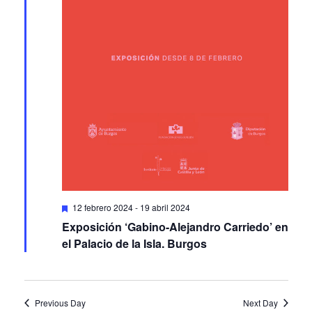
Featured
12 febrero 2024
-
19 abril 2024
Exposición ‘Gabino-Alejandro Carriedo’ en
el Palacio de la Isla. Burgos
Previous Day
Next Day