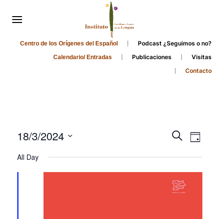
Podcast ¿Seguimos o no?
Centro de los Orígenes del Español
Publicaciones
Visitas
Calendario/ Entradas
Contacto
Events
Even
18/3/2024
Search
Day
Search
View
Select
All Day
and
date.
Navi
Views
Navigati