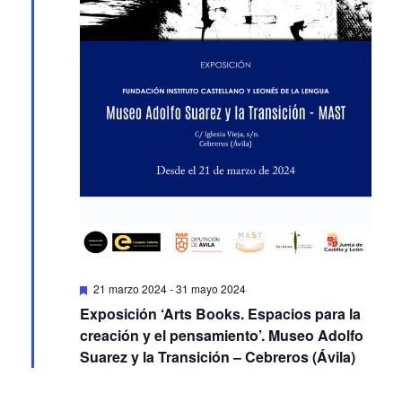
Featured
21 marzo 2024
-
31 mayo 2024
Exposición ‘Arts Books. Espacios para la
creación y el pensamiento’. Museo Adolfo
Suarez y la Transición – Cebreros (Ávila)