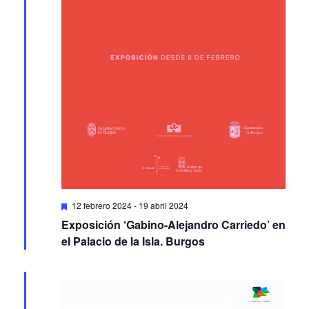
Featured
12 febrero 2024
-
19 abril 2024
Exposición ‘Gabino-Alejandro Carriedo’ en
el Palacio de la Isla. Burgos