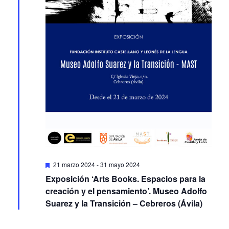
Featured
21 marzo 2024
-
31 mayo 2024
Exposición ‘Arts Books. Espacios para la
creación y el pensamiento’. Museo Adolfo
Suarez y la Transición – Cebreros (Ávila)