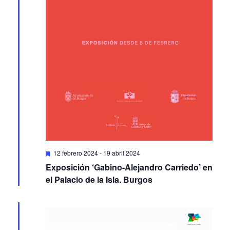
Featured
12 febrero 2024
-
19 abril 2024
Exposición ‘Gabino-Alejandro Carriedo’ en
el Palacio de la Isla. Burgos