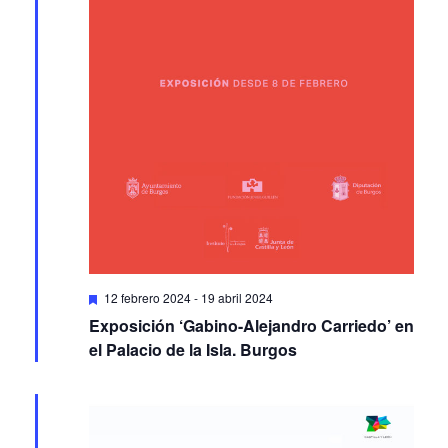
Featured
12 febrero 2024
-
19 abril 2024
Exposición ‘Gabino-Alejandro Carriedo’ en
el Palacio de la Isla. Burgos