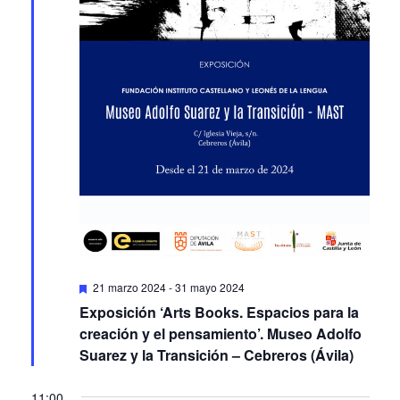
Featured
21 marzo 2024
-
31 mayo 2024
Exposición ‘Arts Books. Espacios para la
creación y el pensamiento’. Museo Adolfo
Suarez y la Transición – Cebreros (Ávila)
11:00