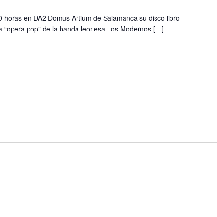
0 horas en DA2 Domus Artium de Salamanca su disco libro
na “opera pop” de la banda leonesa Los Modernos […]