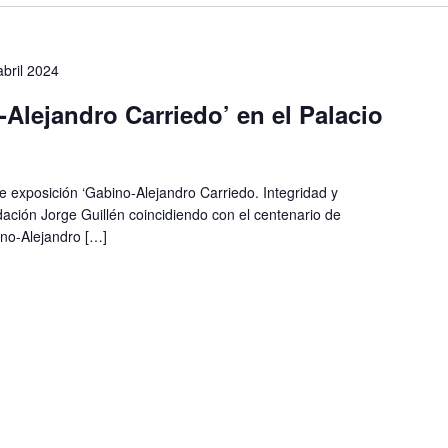
abril 2024
Alejandro Carriedo’ en el Palacio
ge exposición ‘Gabino-Alejandro Carriedo. Integridad y
ación Jorge Guillén coincidiendo con el centenario de
ino-Alejandro […]