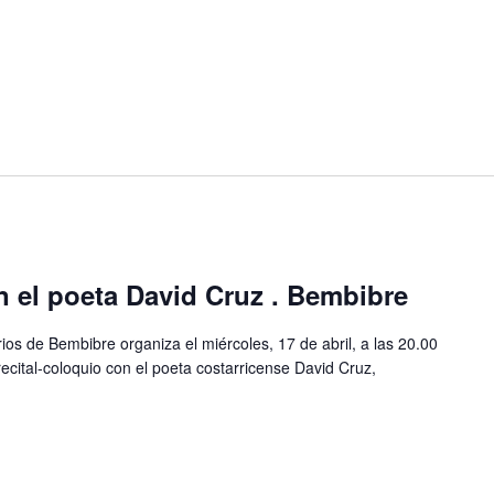
n el poeta David Cruz . Bembibre
rios de Bembibre organiza el miércoles, 17 de abril, a las 20.00
ecital-coloquio con el poeta costarricense David Cruz,