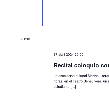
20:00
17 abril 2024 20:00
Recital coloquio co
La asociación cultural Martes Litera
horas, en el Teatro Benevívere, un r
estudiante […]