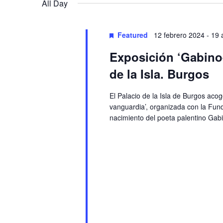
Navigation
All Day
Featured
12 febrero 2024
-
19 
Exposición ‘Gabino-
de la Isla. Burgos
El Palacio de la Isla de Burgos aco
vanguardia’, organizada con la Fund
nacimiento del poeta palentino Gab