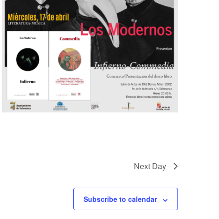
Next Day
Subscribe to calendar