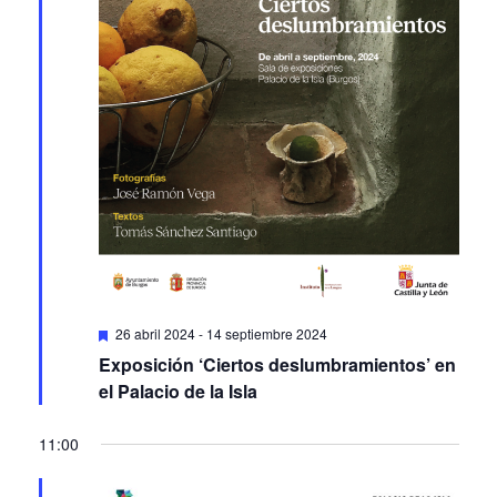
Featured
26 abril 2024
-
14 septiembre 2024
Exposición ‘Ciertos deslumbramientos’ en
el Palacio de la Isla
11:00