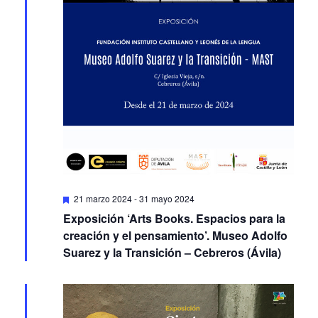
Featured
21 marzo 2024
-
31 mayo 2024
Exposición ‘Arts Books. Espacios para la
creación y el pensamiento’. Museo Adolfo
Suarez y la Transición – Cebreros (Ávila)