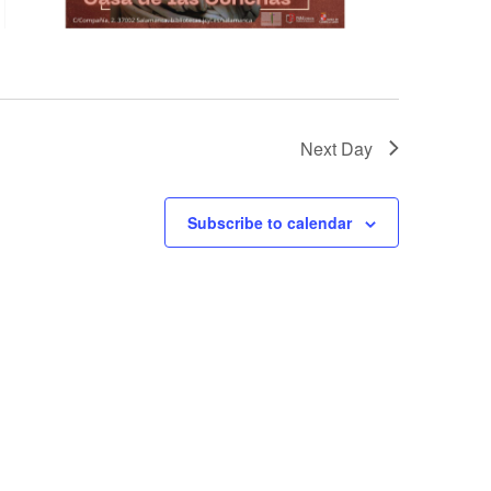
Next Day
Subscribe to calendar