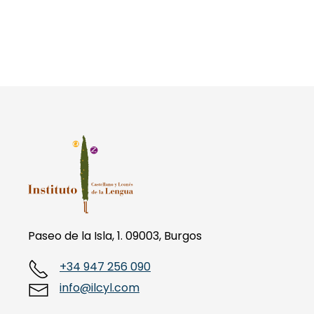
Paseo de la Isla, 1. 09003, Burgos
+34 947 256 090
info@ilcyl.com