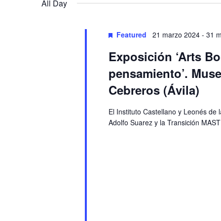
Navigation
All Day
Featured
21 marzo 2024
-
31 
Exposición ‘Arts Bo
pensamiento’. Museo
Cebreros (Ávila)
El Instituto Castellano y Leonés de
Adolfo Suarez y la Transición MAST 