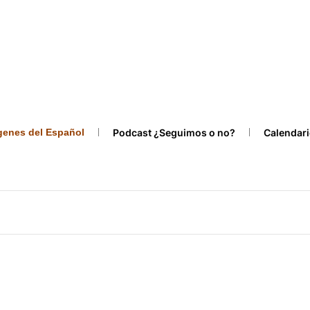
ígenes del Español
Podcast ¿Seguimos o no?
Calendari