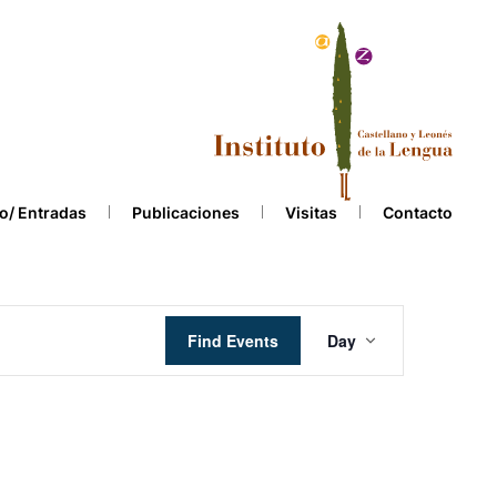
o/ Entradas
Publicaciones
Visitas
Contacto
Event
Find Events
Day
Views
Navigation