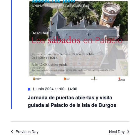
Featured
1 junio 2024 11:00
-
14:00
Jornada de puertas abiertas y visita
guiada al Palacio de la Isla de Burgos
Previous Day
Next Day