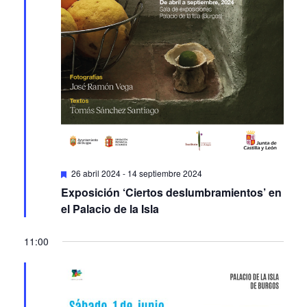
Featured
26 abril 2024
-
14 septiembre 2024
Exposición ‘Ciertos deslumbramientos’ en
el Palacio de la Isla
11:00