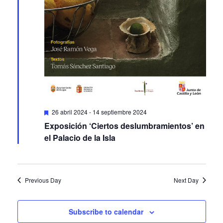
Featured
26 abril 2024
-
14 septiembre 2024
Exposición ‘Ciertos deslumbramientos’ en
el Palacio de la Isla
Previous Day
Next Day
Subscribe to calendar