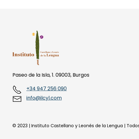
Paseo de la Isla, 1. 09003, Burgos
+34 947 256 090
info@ilcyl.com
© 2023 | Instituto Castellano y Leonés de la Lengua | Tod