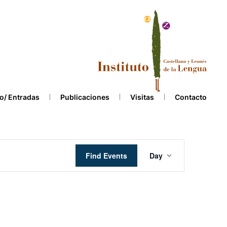
o/ Entradas
Publicaciones
Visitas
Contacto
Event
Find Events
Day
Views
Navigation