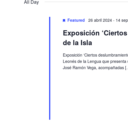
Navigation
All Day
Featured
26 abril 2024
-
14 sep
Exposición ‘Ciertos
de la Isla
Exposición ‘Ciertos deslumbramientos
Leonés de la Lengua que presenta un
José Ramón Vega, acompañadas [