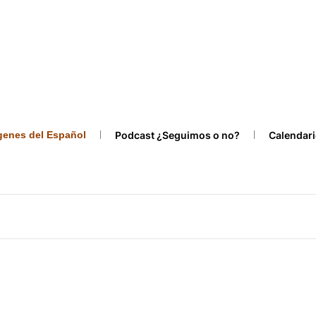
ígenes del Español
Podcast ¿Seguimos o no?
Calendari