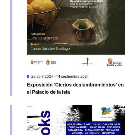
Featured
26 abril 2024
-
14 septiembre 2024
Exposición ‘Ciertos deslumbramientos’ en
el Palacio de la Isla