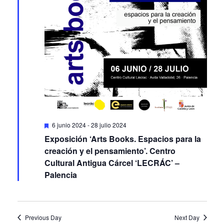
Featured
6 junio 2024
-
28 julio 2024
Exposición ‘Arts Books. Espacios para la
creación y el pensamiento’. Centro
Cultural Antigua Cárcel ‘LECRÁC’ –
Palencia
Previous Day
Next Day