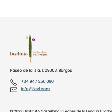
Paseo de la Isla, 1. 09003, Burgos
+34 947 256 090
info@ilcyl.com
© 2023 | Instituto Castellano y Leonés de la Lengua | Tod