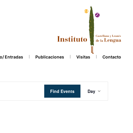
o/ Entradas
Publicaciones
Visitas
Contacto
Event
Find Events
Day
Views
Navigation