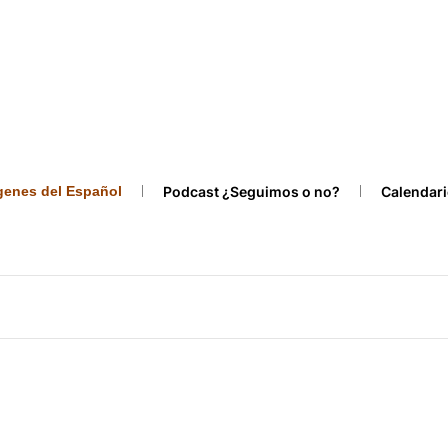
ígenes del Español
Podcast ¿Seguimos o no?
Calendari