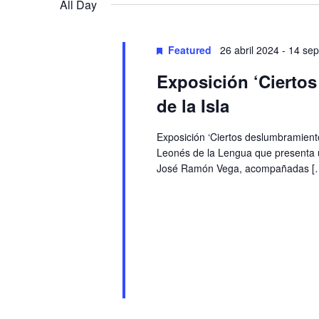
Navigation
All Day
Featured
26 abril 2024
-
14 sep
Exposición ‘Ciertos
de la Isla
Exposición ‘Ciertos deslumbramientos
Leonés de la Lengua que presenta un
José Ramón Vega, acompañadas [