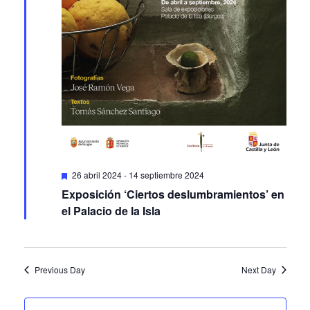
Featured
26 abril 2024
-
14 septiembre 2024
Exposición ‘Ciertos deslumbramientos’ en
el Palacio de la Isla
Previous Day
Next Day