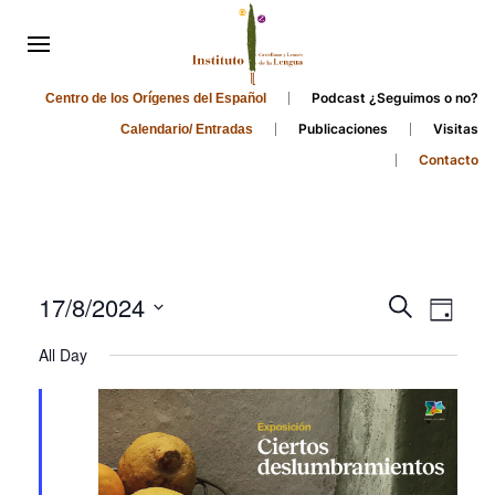
Podcast ¿Seguimos o no?
Centro de los Orígenes del Español
Publicaciones
Visitas
Calendario/ Entradas
Contacto
Events
Even
17/8/2024
Search
Day
Search
View
Select
All Day
and
date.
Navi
Views
Navigati