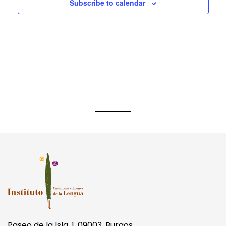
Subscribe to calendar
Paseo de la Isla, 1. 09003, Burgos