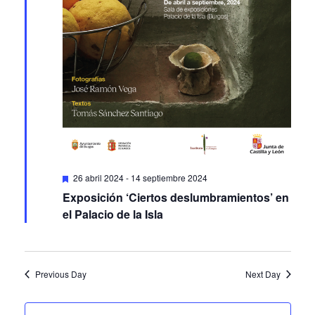
Featured
26 abril 2024
-
14 septiembre 2024
Exposición ‘Ciertos deslumbramientos’ en
el Palacio de la Isla
Previous Day
Next Day