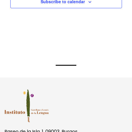
Subscribe to calendar
Paseo de la Isla, 1. 09003, Burgos