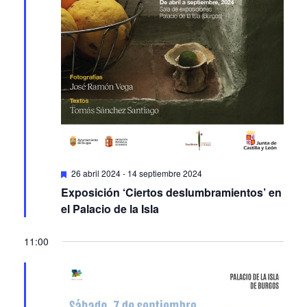
Featured
26 abril 2024
-
14 septiembre 2024
Exposición ‘Ciertos deslumbramientos’ en
el Palacio de la Isla
11:00