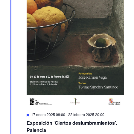
Featured
17 enero 2025 09:00
-
22 febrero 2025 20:00
Exposición ‘Ciertos deslumbramientos’.