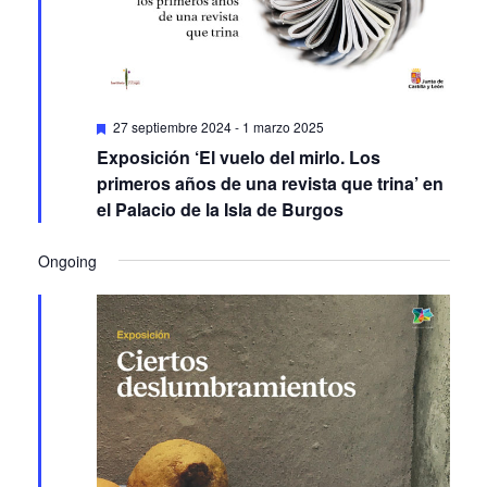
Featured
27 septiembre 2024
-
1 marzo 2025
Exposición ‘El vuelo del mirlo. Los
primeros años de una revista que trina’ en
el Palacio de la Isla de Burgos
Ongoing