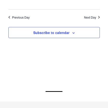
Palencia
Previous Day
Next Day
Subscribe to calendar