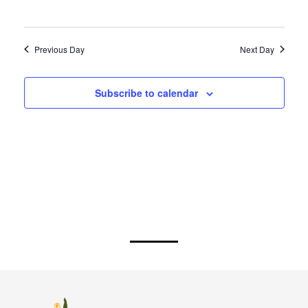
Palencia
Previous Day
Next Day
Subscribe to calendar