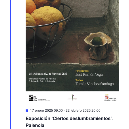
Featured
17 enero 2025 09:00
-
22 febrero 2025 20:00
Exposición ‘Ciertos deslumbramientos’.