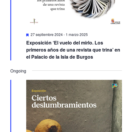
Featured
27 septiembre 2024
-
1 marzo 2025
Exposición ‘El vuelo del mirlo. Los
primeros años de una revista que trina’ en
el Palacio de la Isla de Burgos
Ongoing